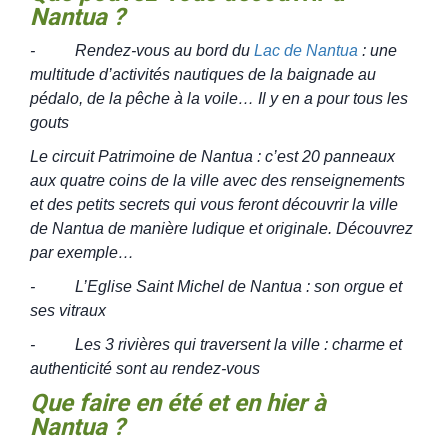
Nantua ?
-
Rendez-vous au bord du
Lac
de Nantua
: une
multitude d’activités nautiques de la baignade au
pédalo, de la pêche à la voile… Il y en a pour tous les
gouts
Le circuit Patrimoine de Nantua : c’est 20 panneaux
aux quatre coins de la ville avec des renseignements
et des petits secrets qui vous feront découvrir la ville
de Nantua de manière ludique et originale. Découvrez
par exemple…
- L’Eglise Saint Michel de Nantua : son orgue et
ses vitraux
- Les 3 rivières qui traversent la ville : charme et
authenticité sont au rendez-vous
Que faire en été et en hier à
Nantua ?