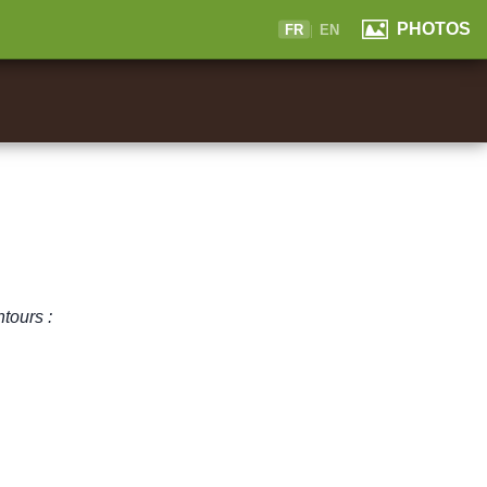
PHOTOS
FR
|
EN
ntours :