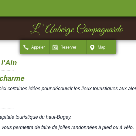
Appeler
Reserver
Map
l'Ain
............
e charme
i certaines idées pour découvrir les lieux touristiques aux ale
............
apitale touristique du haut-Bugey.
vous permettra de faire de jolies randonnées à pied ou à vélo.