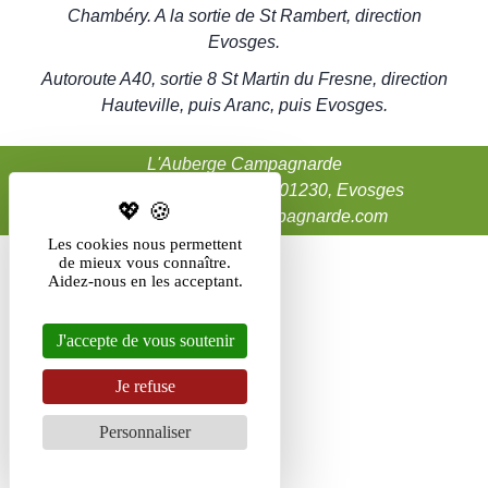
Chambéry. A la sortie de St Rambert, direction
Evosges.
Autoroute A40, sortie 8 St Martin du Fresne, direction
Hauteville, puis Aranc, puis Evosges.
L'Auberge Campagnarde
4, place J.M. Jacquemet, 01230, Evosges
contact@auberge-campagnarde.com
Les cookies nous permettent
de mieux vous connaître.
Aidez-nous en les acceptant.
J'accepte de vous soutenir
Je refuse
Personnaliser